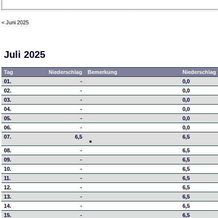
< Juni 2025
Juli 2025
Tag
Niederschlag
Bemerkung
Niederschlag 
01.
-
0,0
02.
-
0,0
03.
-
0,0
04.
-
0,0
05.
-
0,0
06.
-
0,0
07.
6,5
6,5
08.
-
6,5
09.
-
6,5
10.
-
6,5
11.
-
6,5
12.
-
6,5
13.
-
6,5
14.
-
6,5
15.
-
6,5