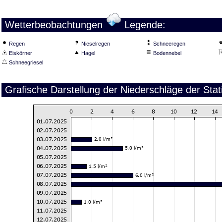
Wetterbeobachtungen
Legende:
Regen
Nieselregen
Schneeregen
Eiskörner
Hagel
Bodennebel
Schneegriesel
Grafische Darstellung der Niederschläge der Sta