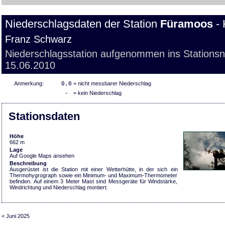
Niederschlagsdaten der Station
Füramoos
- 
Franz Schwarz
Niederschlagsstation aufgenommen ins Stations
15.06.2010
Anmerkung:
0,0
= nicht messbarer Niederschlag
-
= kein Niederschlag
Stationsdaten
Höhe
662 m
Lage
Auf Google Maps ansehen
Beschreibung
Ausgerüstet ist die Station mit einer Wetterhütte, in der sich ein
Thermohygrograph sowie ein Minimum- und Maximum-Thermometer
befinden. Auf einem 3 Meter Mast sind Messgeräte für Windstärke,
Windrichtung und Niederschlag montiert.
< Juni 2025