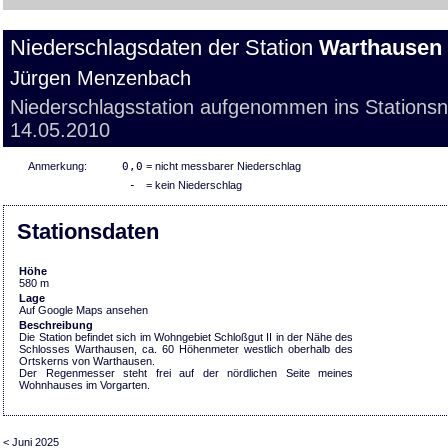
Niederschlagsdaten der Station
Warthausen
Jürgen Menzenbach
Niederschlagsstation aufgenommen ins Stations
14.05.2010
Anmerkung:
0,0
= nicht messbarer Niederschlag
-
= kein Niederschlag
Stationsdaten
Höhe
580 m
Lage
Auf Google Maps ansehen
Beschreibung
Die Station befindet sich im Wohngebiet Schloßgut II in der Nähe des
Schlosses Warthausen, ca. 60 Höhenmeter westlich oberhalb des
Ortskerns von Warthausen.
Der Regenmesser steht frei auf der nördlichen Seite meines
Wohnhauses im Vorgarten.
< Juni 2025