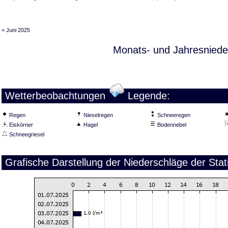
< Juni 2025
Monats- und Jahresniede
Wetterbeobachtungen
Legende:
Regen
Nieselregen
Schneeregen
Eiskörner
Hagel
Bodennebel
Schneegriesel
Grafische Darstellung der Niederschläge der Sta