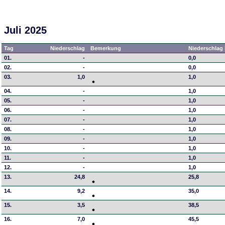
Juli 2025
Tag
Niederschlag
Bemerkung
Niederschlag 
01.
-
0,0
02.
-
0,0
03.
1,0
1,0
04.
-
1,0
05.
-
1,0
06.
-
1,0
07.
-
1,0
08.
-
1,0
09.
-
1,0
10.
-
1,0
11.
-
1,0
12.
-
1,0
13.
24,8
25,8
14.
9,2
35,0
15.
3,5
38,5
16.
7,0
45,5