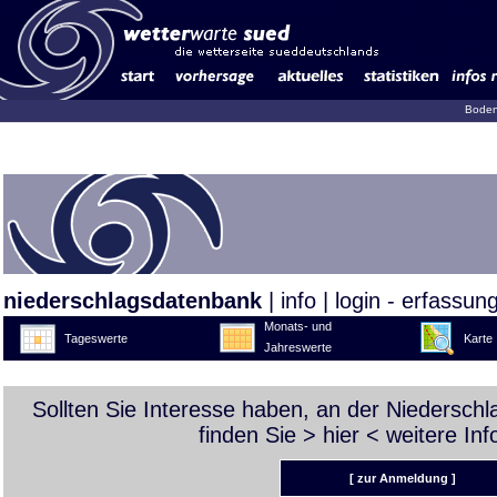
Boden
niederschlagsdatenbank
|
info
|
login - erfassun
Monats- und
Tageswerte
Karte
Jahreswerte
Sollten Sie Interesse haben, an der Niedersch
finden Sie >
hier
< weitere Inf
[ zur Anmeldung ]