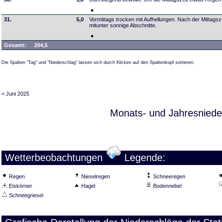
31.
5,0
Vormittags trocken mit Aufhellungen. Nach der Mittagsz
mitunter sonnige Abschnitte.
Gesamt:
204,5
Die Spalten "Tag" und "Niederschlag" lassen sich durch Klicken auf den Spaltenkopf sortieren.
< Juni 2025
Monats- und Jahresniede
Wetterbeobachtungen
Legende:
Regen
Nieselregen
Schneeregen
Eiskörner
Hagel
Bodennebel
Schneegriesel