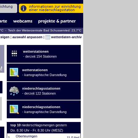
0°C - Teich der Wetterzentrale Bad Schussenried: 23,7°C
zeigen
|
auswahl anpassen
|
wetterdaten-archiv
wetterstationen
- derzeit 154 Stationen
wetterstationen
- kartographische Darstellung
niederschlagsstationen
- derzeit 122 Stationen
niederschlagsstationen
- kartographische Darstellung
top 10
niederschlagsmengen gestern
Do. 8.30 Uhr - Fr. 8.30 Uhr (MESZ)
Oberteuringen
1.
11,0 l/m²