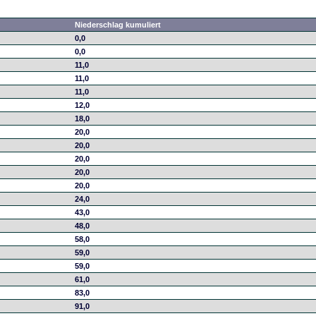
Niederschlag kumuliert
0,0
0,0
11,0
11,0
11,0
12,0
18,0
20,0
20,0
20,0
20,0
20,0
24,0
43,0
48,0
58,0
59,0
59,0
61,0
83,0
91,0