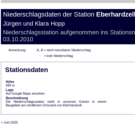
Niederschlagsdaten der Station
Eberhardzel
Jürgen und Klara Hopp
Niederschlagsstation aufgenommen ins Stations
03.10.2010
Anmerkung:
0,0
= nicht messbarer Niederschlag
-
= kein Niederschlag
Stationsdaten
Höhe
595 m
Lage
Auf Google Maps ansehen
Beschreibung
Die Niederschlagsstation steht in unserem Garten in einem
Baugebiet am nördlichen Ortsrand von Eberhardzell.
< Juni 2025