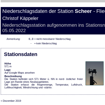
Niederschlagsdaten der Station
Scheer
- Fli
Christof Käppeler
Niederschlagsstation aufgenommen ins Stations
05.05.2022
Anmerkung:
0,0
= nicht messbarer Niederschlag
-
= kein Niederschlag
Stationsdaten
Höhe
571 m
Lage
Auf Google Maps ansehen
Beschreibung
Die Station befindet sich 571 Meter ü. NN in nord- östlicher freier
Lage am Rande eines Neubaugebietes.
Die Station erfasst die Regenmenge, Temperatur, Luftdruck,
Luftfeuchtigkeit, Windrichtung und -stärke.
< Dezember 2019