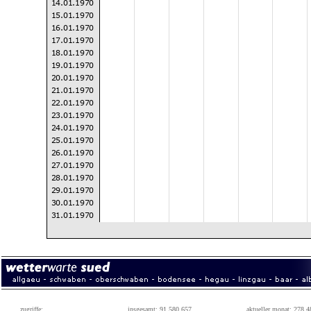
zugriffe:
insgesamt: 91.580.657
aktueller monat: 278.4