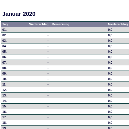
Januar 2020
Tag
Niederschlag
Bemerkung
Niederschlag 
01.
-
0,0
02.
-
0,0
03.
-
0,0
04.
-
0,0
05.
-
0,0
06.
-
0,0
07.
-
0,0
08.
-
0,0
09.
-
0,0
10.
-
0,0
11.
-
0,0
12.
-
0,0
13.
-
0,0
14.
-
0,0
15.
-
0,0
16.
-
0,0
17.
-
0,0
18.
-
0,0
19.
-
0,0