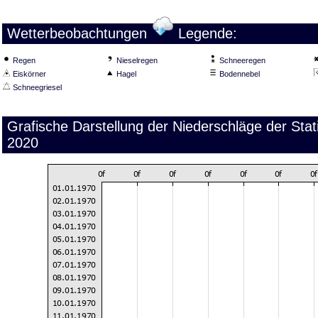
Wetterbeobachtungen
Legende:
Regen
Nieselregen
Schneeregen
Eiskörner
Hagel
Bodennebel
Schneegriesel
Grafische Darstellung der Niederschläge der Sta
2020