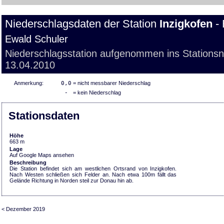
Niederschlagsdaten der Station
Inzigkofen
- 
Ewald Schuler
Niederschlagsstation aufgenommen ins Stations
13.04.2010
Anmerkung:
0,0
= nicht messbarer Niederschlag
-
= kein Niederschlag
Stationsdaten
Höhe
663 m
Lage
Auf Google Maps ansehen
Beschreibung
Die Station befindet sich am westlichen Ortsrand von Inzigkofen.
Nach Westen schließen sich Felder an. Nach etwa 100m fällt das
Gelände Richtung in Norden steil zur Donau hin ab.
< Dezember 2019