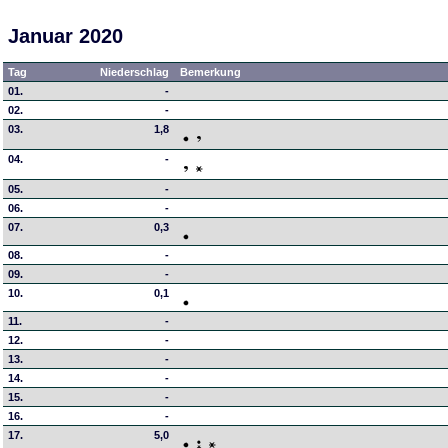
Januar 2020
Tag
Niederschlag
Bemerkung
01.
-
02.
-
03.
1,8
04.
-
05.
-
06.
-
07.
0,3
08.
-
09.
-
10.
0,1
11.
-
12.
-
13.
-
14.
-
15.
-
16.
-
17.
5,0