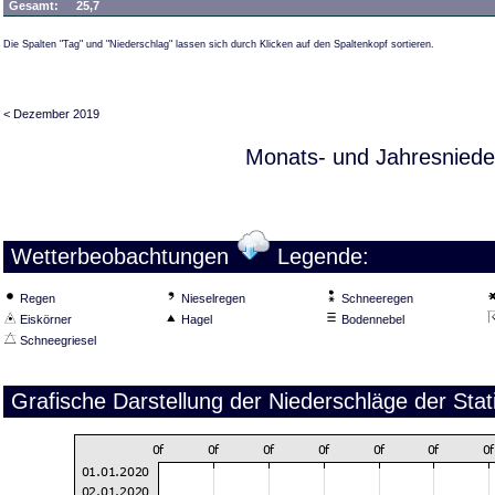
Gesamt:
25,7
Die Spalten "Tag" und "Niederschlag" lassen sich durch Klicken auf den Spaltenkopf sortieren.
< Dezember 2019
Monats- und Jahresniede
Wetterbeobachtungen
Legende:
Regen
Nieselregen
Schneeregen
Eiskörner
Hagel
Bodennebel
Schneegriesel
Grafische Darstellung der Niederschläge der Sta