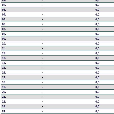
01.
-
0,0
02.
-
0,0
03.
-
0,0
04.
-
0,0
05.
-
0,0
06.
-
0,0
07.
-
0,0
08.
-
0,0
09.
-
0,0
10.
-
0,0
11.
-
0,0
12.
-
0,0
13.
-
0,0
14.
-
0,0
15.
-
0,0
16.
-
0,0
17.
-
0,0
18.
-
0,0
19.
-
0,0
20.
-
0,0
21.
-
0,0
22.
-
0,0
23.
-
0,0
24.
-
0,0