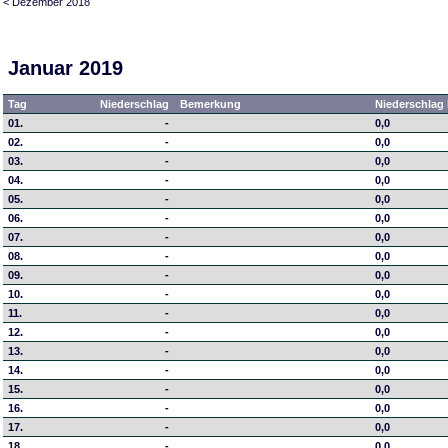
< Dezember 2018
Januar 2019
Tag
Niederschlag
Bemerkung
Niederschlag 
01.
-
0,0
02.
-
0,0
03.
-
0,0
04.
-
0,0
05.
-
0,0
06.
-
0,0
07.
-
0,0
08.
-
0,0
09.
-
0,0
10.
-
0,0
11.
-
0,0
12.
-
0,0
13.
-
0,0
14.
-
0,0
15.
-
0,0
16.
-
0,0
17.
-
0,0
18.
-
0,0