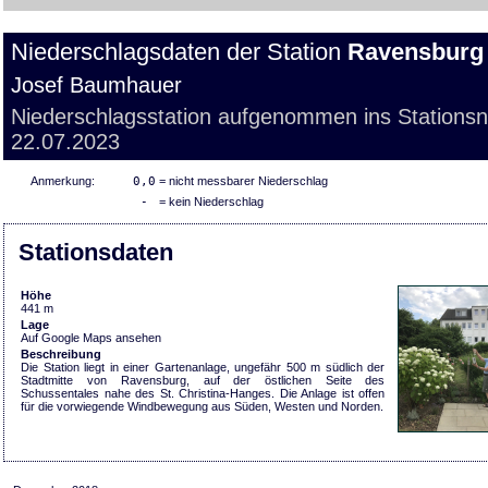
Niederschlagsdaten der Station
Ravensburg
Josef Baumhauer
Niederschlagsstation aufgenommen ins Stations
22.07.2023
Anmerkung:
0,0
= nicht messbarer Niederschlag
-
= kein Niederschlag
Stationsdaten
Höhe
441 m
Lage
Auf Google Maps ansehen
Beschreibung
Die Station liegt in einer Gartenanlage, ungefähr 500 m südlich der
Stadtmitte von Ravensburg, auf der östlichen Seite des
Schussentales nahe des St. Christina-Hanges. Die Anlage ist offen
für die vorwiegende Windbewegung aus Süden, Westen und Norden.