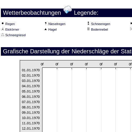
Wetterbeobachtungen
Legende:
Regen
Nieselregen
Schneeregen
Eiskörner
Hagel
Bodennebel
Schneegriesel
Grafische Darstellung der Niederschläge der St