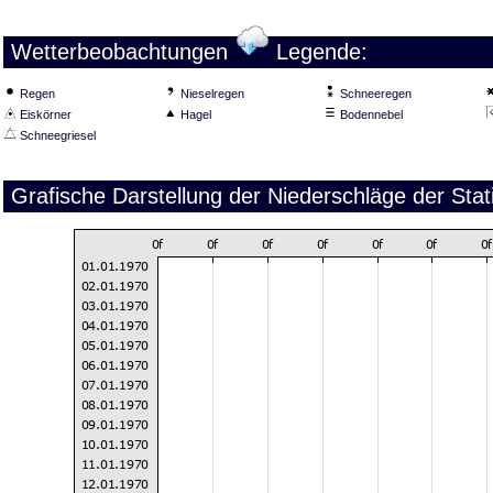
Wetterbeobachtungen
Legende:
Regen
Nieselregen
Schneeregen
Eiskörner
Hagel
Bodennebel
Schneegriesel
Grafische Darstellung der Niederschläge der Sta