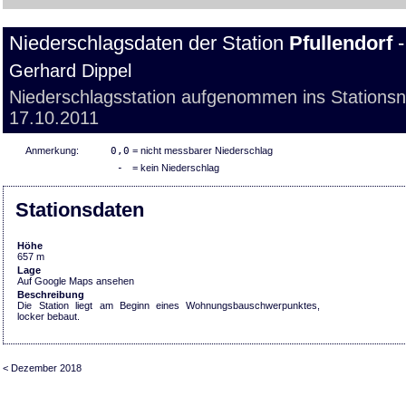
Niederschlagsdaten der Station
Pfullendorf
-
Gerhard Dippel
Niederschlagsstation aufgenommen ins Stations
17.10.2011
Anmerkung:
0,0
= nicht messbarer Niederschlag
-
= kein Niederschlag
Stationsdaten
Höhe
657 m
Lage
Auf Google Maps ansehen
Beschreibung
Die Station liegt am Beginn eines Wohnungsbauschwerpunktes,
locker bebaut.
< Dezember 2018