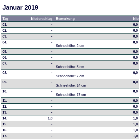
Januar 2019
Tag
Niederschlag
Bemerkung
Nie
01.
-
0,0
02.
-
0,0
03.
-
0,0
04.
-
0,0
Schneehöhe: 2 cm
05.
-
0,0
06.
-
0,0
07.
-
0,0
Schneehöhe: 5 cm
08.
-
0,0
Schneehöhe: 7 cm
09.
-
0,0
Schneehöhe: 14 cm
10.
-
0,0
Schneehöhe: 17 cm
11.
-
0,0
12.
-
0,0
13.
-
0,0
14.
1,0
1,0
15.
-
1,0
16.
-
1,0
17.
-
1,0