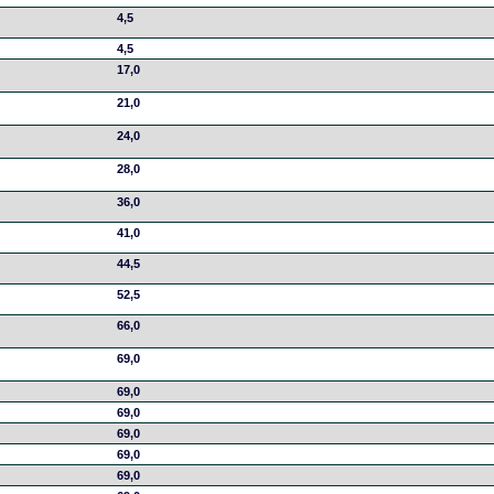
4,5
4,5
17,0
21,0
24,0
28,0
36,0
41,0
44,5
52,5
66,0
69,0
69,0
69,0
69,0
69,0
69,0