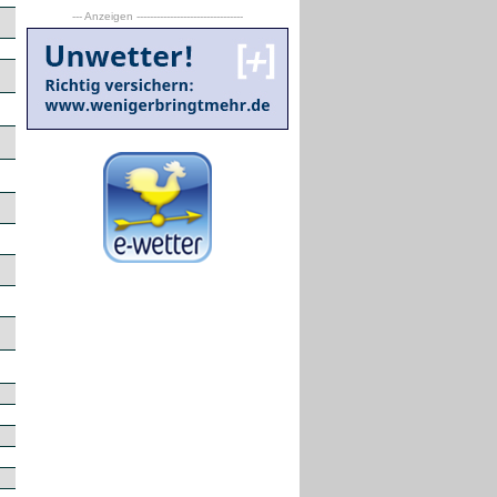
--- Anzeigen --------------------------------