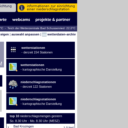
5°C - Teich der Wetterzentrale Bad Schussenried: 22,0°C
zeigen
|
auswahl anpassen
|
wetterdaten-archiv
wetterstationen
- derzeit 154 Stationen
wetterstationen
- kartographische Darstellung
niederschlagsstationen
- derzeit 122 Stationen
niederschlagsstationen
- kartographische Darstellung
top 10
niederschlagsmengen gestern
So. 8.30 Uhr - Mo. 8.30 Uhr (MESZ)
Bad Krozingen
1.
1,0 l/m²