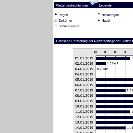
Wetterbeobachtungen
Legende:
Regen
Nieselregen
Eiskörner
Hagel
Schneegriesel
Grafische Darstellung der Niederschläge der Statio