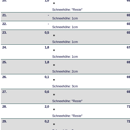
20.
1,0
65
Schneehöhe: "Reste"
21.
-
65
Schneehöhe: 1cm
22.
-
65
Schneehöhe: 1cm
23.
0,5
65
Schneehöhe: 1cm
24.
1,8
67
Schneehöhe: 1cm
25.
1,8
69
Schneehöhe: 2cm
26.
0,1
69
Schneehöhe: 3cm
27.
0,6
69
Schneehöhe: "Reste"
28.
2,0
71
Schneehöhe: "Reste"
29.
0,2
72