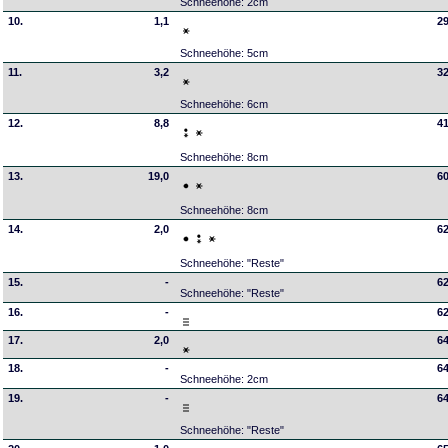
Schneehöhe: 2cm
10.
1,1
29
Schneehöhe: 5cm
11.
3,2
32
Schneehöhe: 6cm
12.
8,8
41
Schneehöhe: 8cm
13.
19,0
60
Schneehöhe: 8cm
14.
2,0
62
Schneehöhe: "Reste"
15.
-
62
Schneehöhe: "Reste"
16.
-
62
17.
2,0
64
18.
-
64
Schneehöhe: 2cm
19.
-
64
Schneehöhe: "Reste"