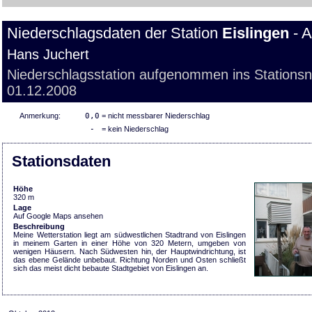
Niederschlagsdaten der Station
Eislingen
- A
Hans Juchert
Niederschlagsstation aufgenommen ins Stations
01.12.2008
Anmerkung:
0,0
= nicht messbarer Niederschlag
-
= kein Niederschlag
Stationsdaten
Höhe
320 m
Lage
Auf Google Maps ansehen
Beschreibung
Meine Wetterstation liegt am südwestlichen Stadtrand von Eislingen
in meinem Garten in einer Höhe von 320 Metern, umgeben von
wenigen Häusern. Nach Südwesten hin, der Hauptwindrichtung, ist
das ebene Gelände unbebaut. Richtung Norden und Osten schließt
sich das meist dicht bebaute Stadtgebiet von Eislingen an.