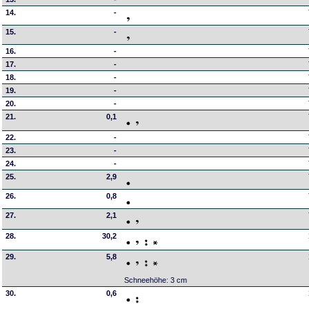
14.
-
15.
-
16.
-
17.
-
18.
-
19.
-
20.
-
21.
0,1
22.
-
23.
-
24.
-
25.
2,9
26.
0,8
27.
2,1
28.
30,2
29.
5,8
Schneehöhe: 3 cm
30.
0,6