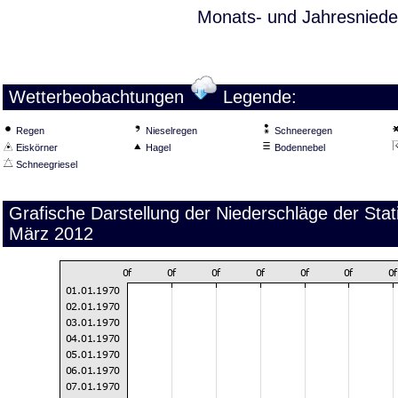
Monats- und Jahresniede
Wetterbeobachtungen
Legende:
Regen
Nieselregen
Schneeregen
Eiskörner
Hagel
Bodennebel
Schneegriesel
Grafische Darstellung der Niederschläge der Sta
März 2012