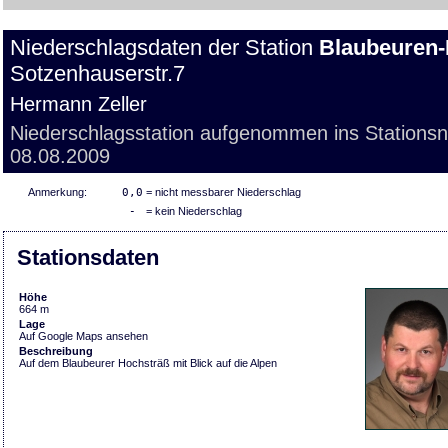
Niederschlagsdaten der Station
Blaubeuren-
Sotzenhauserstr.7
Hermann Zeller
Niederschlagsstation aufgenommen ins Stations
08.08.2009
Anmerkung:
0,0
= nicht messbarer Niederschlag
-
= kein Niederschlag
Stationsdaten
Höhe
664 m
Lage
Auf Google Maps ansehen
Beschreibung
Auf dem Blaubeurer Hochsträß mit Blick auf die Alpen