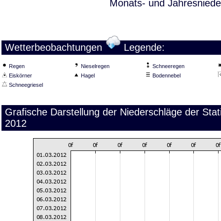
Monats- und Jahresniede
Wetterbeobachtungen
Legende:
Regen
Nieselregen
Schneeregen
Eiskörner
Hagel
Bodennebel
Schneegriesel
Grafische Darstellung der Niederschläge der St
2012