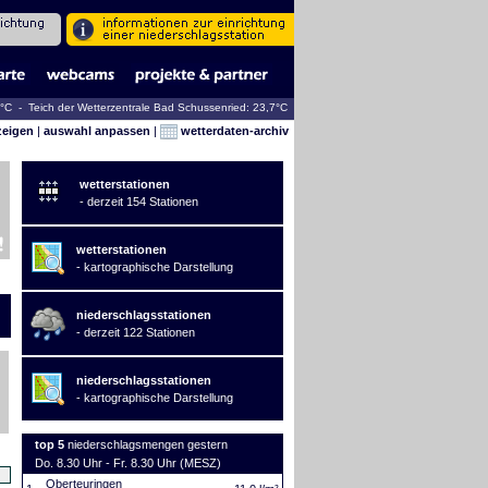
2°C - Teich der Wetterzentrale Bad Schussenried: 23,7°C
zeigen
|
auswahl anpassen
|
wetterdaten-archiv
wetterstationen
- derzeit 154 Stationen
wetterstationen
- kartographische Darstellung
niederschlagsstationen
- derzeit 122 Stationen
niederschlagsstationen
- kartographische Darstellung
top 5
niederschlagsmengen gestern
Do. 8.30 Uhr - Fr. 8.30 Uhr (MESZ)
Oberteuringen