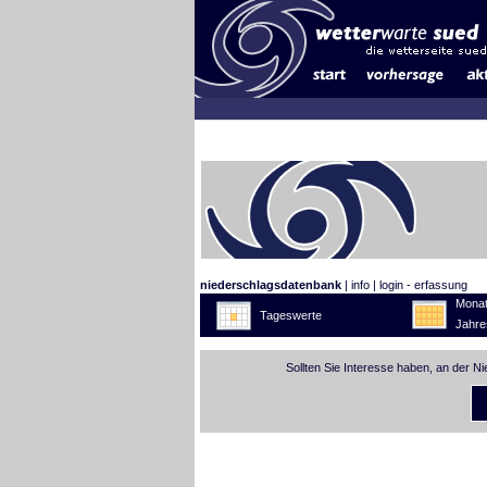
niederschlagsdatenbank
|
info
|
login - erfassung
Monat
Tageswerte
Jahre
Sollten Sie Interesse haben, an der N