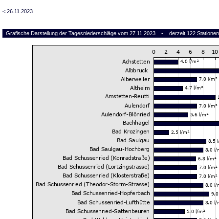
< 26.11.2023
Grafische Darstellung der Tagesniederschläge vom 27.11.2023 - derzeit 122 Stationen