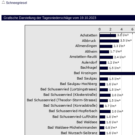
Schneegriesel
Grafische Darstellung der Tagesniederschläge vom 19.10.2023