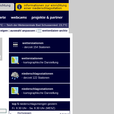
5°C - Teich der Wetterzentrale Bad Schussenried: 23,7°C
zeigen
|
auswahl anpassen
|
wetterdaten-archiv
wetterstationen
- derzeit 154 Stationen
wetterstationen
- kartographische Darstellung
niederschlagsstationen
- derzeit 122 Stationen
niederschlagsstationen
- kartographische Darstellung
top 5
niederschlagsmengen gestern
Fr. 8.30 Uhr - Sa. 8.30 Uhr (MESZ)
Eichstegen