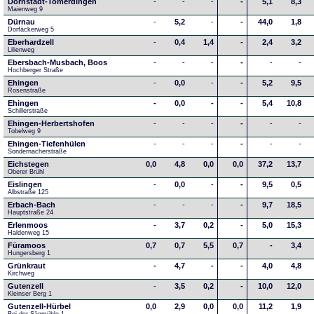
Dornstadt-Tomerdingen
-
-
-
-
5,1
8,3
Maienweg 9
Dürnau
-
5,2
-
-
44,0
1,8
Dorfäckerweg 5
Eberhardzell
-
0,4
1,4
-
2,4
3,2
Lilienweg
Ebersbach-Musbach, Boos
-
-
-
-
-
-
Hochberger Straße
Ehingen
-
0,0
-
-
5,2
9,5
Rosenstraße
Ehingen
-
0,0
-
-
5,4
10,8
Schillerstraße
Ehingen-Herbertshofen
-
-
-
-
-
-
Tobelweg 9
Ehingen-Tiefenhülen
-
-
-
-
-
-
Sondernacherstraße
Eichstegen
0,0
4,8
0,0
0,0
37,2
13,7
Oberer Brühl
Eislingen
-
0,0
-
-
9,5
0,5
Albstraße 125
Erbach-Bach
-
-
-
-
9,7
18,5
Hauptstraße 24
Erlenmoos
-
3,7
0,2
-
5,0
15,3
Haldenweg 15
Füramoos
0,7
0,7
5,5
0,7
-
3,4
Hungersberg 1
Grünkraut
-
4,7
-
-
4,0
4,8
Kirchweg
Gutenzell
-
3,5
0,2
-
10,0
12,0
Kleinser Berg 1
Gutenzell-Hürbel
0,0
2,9
0,0
0,0
11,2
1,9