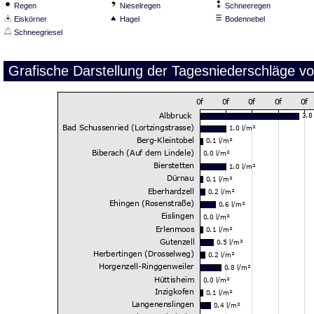
Regen
Nieselregen
Schneeregen
Eiskörner
Hagel
Bodennebel
Schneegriesel
Grafische Darstellung der Tagesniederschläge v