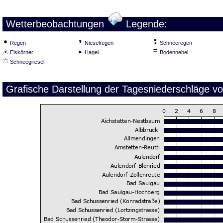
Wetterbeobachtungen
Legende:
Regen
Nieselregen
Schneeregen
Eiskörner
Hagel
Bodennebel
Schneegriesel
Grafische Darstellung der Tagesniederschläge v