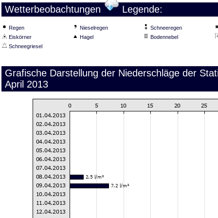
Wetterbeobachtungen
Legende:
Regen
Nieselregen
Schneeregen
Eiskörner
Hagel
Bodennebel
Schneegriesel
Grafische Darstellung der Niederschläge der St
April 2013