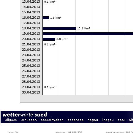
zugriffe:
insgesamt: 91.668.370
aktueller monat: 366.2