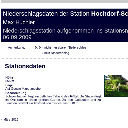
Niederschlagsdaten der Station
Hochdorf-S
Max Huchler
Niederschlagsstation aufgenommen ins Stations
06.09.2009
Anmerkung:
0,0
= nicht messbarer Niederschlag
-
= kein Niederschlag
Stationsdaten
Höhe
556 m
Lage
Auf Google Maps ansehen
Beschreibung
Schweinhausen liegt am östlichen Talrand des Rißtal. Die Station liegt
im Ortskern in einem großen Garten. Zu den Gebäuden und zu
Bäumen besteht ein Abstand von mindestens 8-10 m.
< März 2013