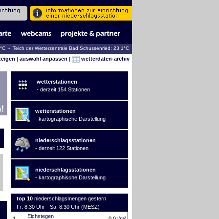
7°C - Teich der Wetterzentrale Bad Schussenried: 23,1°C
zeigen
|
auswahl anpassen
|
wetterdaten-archiv
wetterstationen
- derzeit 154 Stationen
wetterstationen
- kartographische Darstellung
niederschlagsstationen
- derzeit 122 Stationen
niederschlagsstationen
- kartographische Darstellung
top 10
niederschlagsmengen gestern
Fr. 8.30 Uhr - Sa. 8.30 Uhr (MESZ)
Eichstegen
1.
0,0 l/m²