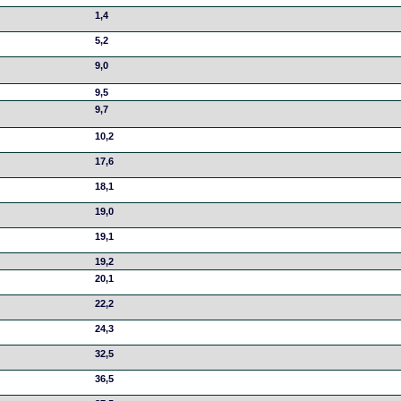
1,4
5,2
9,0
9,5
9,7
10,2
17,6
18,1
19,0
19,1
19,2
20,1
22,2
24,3
32,5
36,5