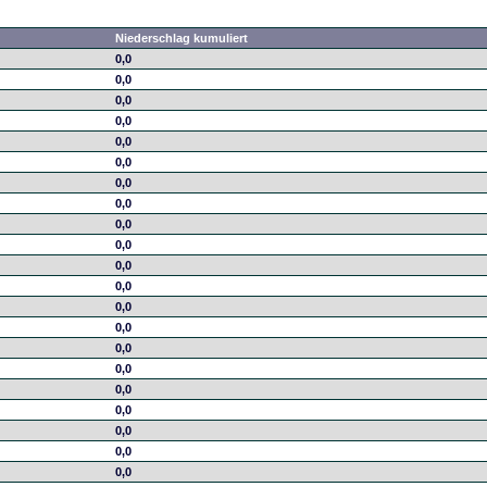
Niederschlag kumuliert
0,0
0,0
0,0
0,0
0,0
0,0
0,0
0,0
0,0
0,0
0,0
0,0
0,0
0,0
0,0
0,0
0,0
0,0
0,0
0,0
0,0