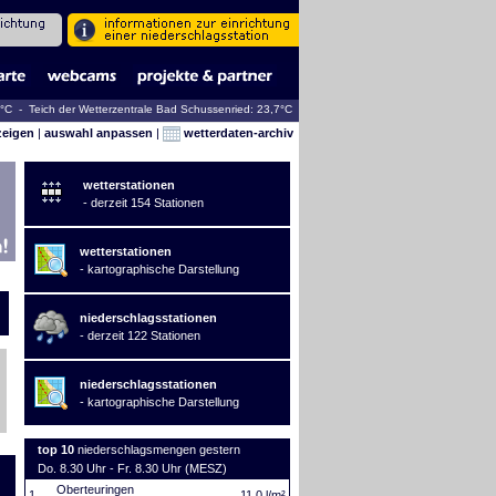
2°C - Teich der Wetterzentrale Bad Schussenried: 23,7°C
zeigen
|
auswahl anpassen
|
wetterdaten-archiv
wetterstationen
- derzeit 154 Stationen
wetterstationen
- kartographische Darstellung
niederschlagsstationen
- derzeit 122 Stationen
niederschlagsstationen
- kartographische Darstellung
top 10
niederschlagsmengen gestern
Do. 8.30 Uhr - Fr. 8.30 Uhr (MESZ)
Oberteuringen
1.
11,0 l/m²