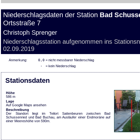
Niederschlagsdaten der Station
Bad Schusse
Ortsstraße 7
Christoph Sprenger
Niederschlagsstation aufgenommen ins Stations
02.09.2019
Anmerkung:
0,0
= nicht messbarer Niederschlag
-
= kein Niederschlag
Stationsdaten
Höhe
586 m
Lage
Auf Google Maps ansehen
Beschreibung
Der Standort liegt im Teilort Sattenbeuren zwischen Bad
Schussenried und Bad Buchau, am Ausläufer einer Endmoräne auf
einer Meereshöhe von 590m.