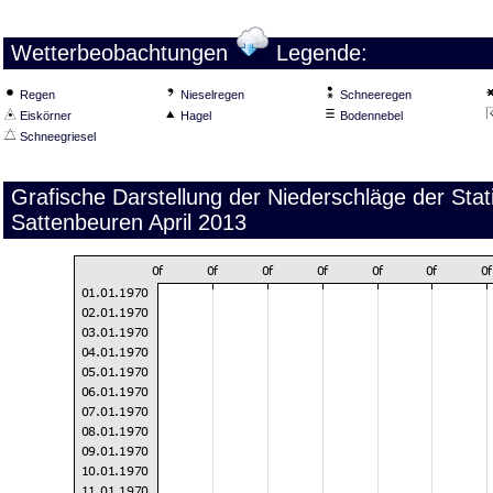
Wetterbeobachtungen
Legende:
Regen
Nieselregen
Schneeregen
Eiskörner
Hagel
Bodennebel
Schneegriesel
Grafische Darstellung der Niederschläge der Sta
Sattenbeuren April 2013