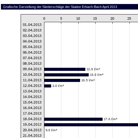
Grafische Darstellung der Niederschläge der Station Erbach-Bach April 2013