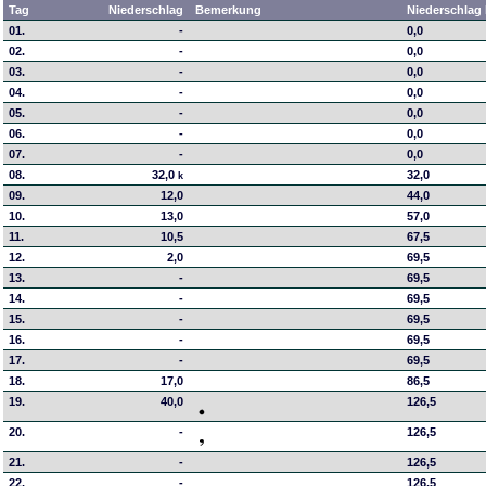
Tag
Niederschlag
Bemerkung
Niederschlag 
01.
-
0,0
02.
-
0,0
03.
-
0,0
04.
-
0,0
05.
-
0,0
06.
-
0,0
07.
-
0,0
08.
32,0
32,0
k
09.
12,0
44,0
10.
13,0
57,0
11.
10,5
67,5
12.
2,0
69,5
13.
-
69,5
14.
-
69,5
15.
-
69,5
16.
-
69,5
17.
-
69,5
18.
17,0
86,5
19.
40,0
126,5
20.
-
126,5
21.
-
126,5
22.
-
126,5