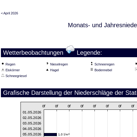
< April 2026
Monats- und Jahresniede
Wetterbeobachtungen
Legende:
Regen
Nieselregen
Schneeregen
Eiskörner
Hagel
Bodennebel
Schneegriesel
Grafische Darstellung der Niederschläge der Sta