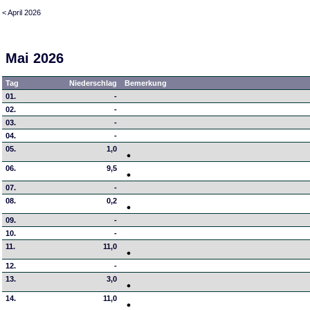
< April 2026
Mai 2026
Tag
Niederschlag
Bemerkung
01.
-
02.
-
03.
-
04.
-
05.
1,0
06.
9,5
07.
-
08.
0,2
09.
-
10.
-
11.
11,0
12.
-
13.
3,0
14.
11,0