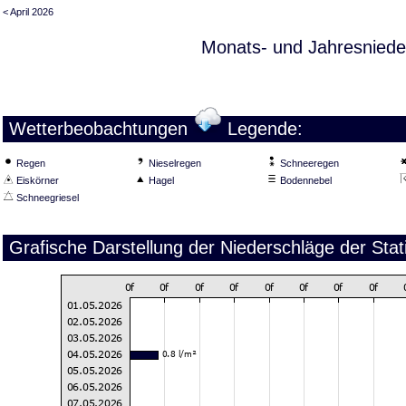
< April 2026
Monats- und Jahresniede
Wetterbeobachtungen
Legende:
Regen
Nieselregen
Schneeregen
Eiskörner
Hagel
Bodennebel
Schneegriesel
Grafische Darstellung der Niederschläge der Sta