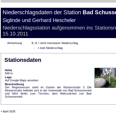
Niederschlagsdaten der Station
Bad Schuss
Siglinde und Gerhard Hescheler
Niederschlagsstation aufgenommen ins Stations
15.10.2011
Anmerkung:
0,0
= nicht messbarer Niederschlag
-
= kein Niederschlag
Stationsdaten
Höhe
568 m
Lage
Auf Google Maps ansehen
Beschreibung
Der Regenmesser steht im Garten der Klosterstraße 3. Die
Klosterstraße befindet sich in der Innenstadt von Bad Schussenried
und führt direkt zum Törchen, dem Wahrzeichen von Bad
Schussenried.
< April 2026