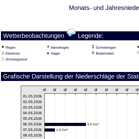
Monats- und Jahresniede
Wetterbeobachtungen
Legende:
Regen
Nieselregen
Schneeregen
Eiskörner
Hagel
Bodennebel
Schneegriesel
Grafische Darstellung der Niederschläge der Sta