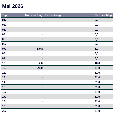
Mai 2026
Tag
Niederschlag
Bemerkung
Niederschlag 
01.
-
0,0
02.
-
0,0
03.
-
0,0
04.
-
0,0
05.
-
0,0
06.
-
0,0
07.
8,0
8,0
k
08.
-
8,0
09.
-
8,0
10.
2,0
10,0
11.
21,0
31,0
12.
-
31,0
13.
-
31,0
14.
-
31,0
15.
-
31,0
16.
-
31,0
17.
-
31,0
18.
-
31,0
19.
-
31,0
20.
-
31,0