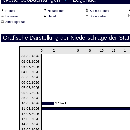
Regen
Nieselregen
Schneeregen
Eiskörner
Hagel
Bodennebel
Schneegriesel
Grafische Darstellung der Niederschläge der Sta