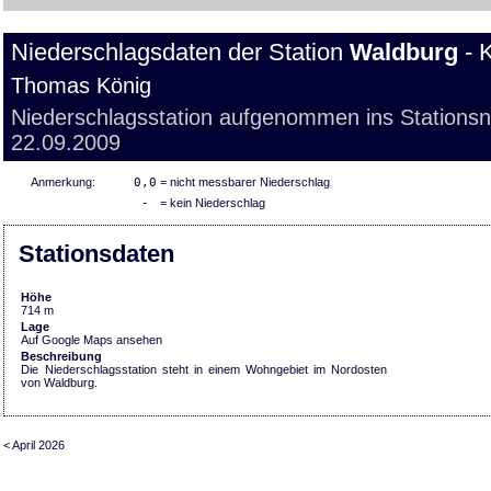
Niederschlagsdaten der Station
Waldburg
- 
Thomas König
Niederschlagsstation aufgenommen ins Stations
22.09.2009
Anmerkung:
0,0
= nicht messbarer Niederschlag
-
= kein Niederschlag
Stationsdaten
Höhe
714 m
Lage
Auf Google Maps ansehen
Beschreibung
Die Niederschlagsstation steht in einem Wohngebiet im Nordosten
von Waldburg.
< April 2026