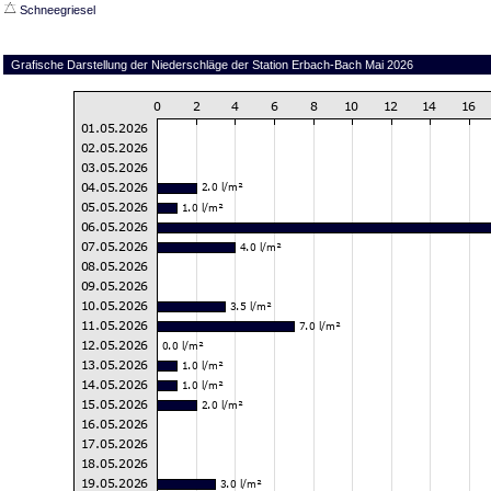
Schneegriesel
Grafische Darstellung der Niederschläge der Station Erbach-Bach Mai 2026