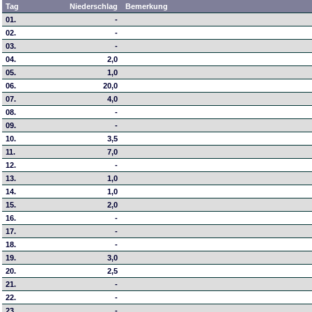
Tag
Niederschlag
Bemerkung
01.
-
02.
-
03.
-
04.
2,0
05.
1,0
06.
20,0
07.
4,0
08.
-
09.
-
10.
3,5
11.
7,0
12.
-
13.
1,0
14.
1,0
15.
2,0
16.
-
17.
-
18.
-
19.
3,0
20.
2,5
21.
-
22.
-
23.
-