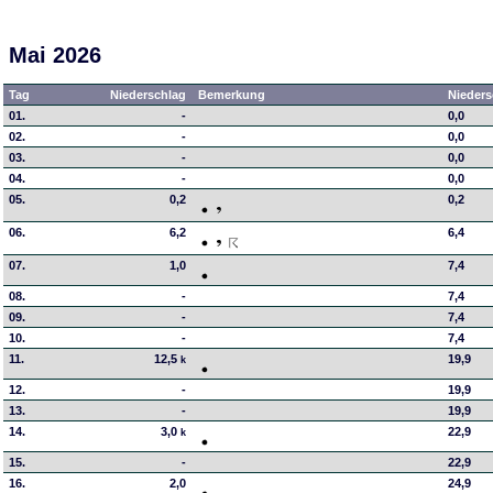
Mai 2026
Tag
Niederschlag
Bemerkung
Nieders
01.
-
0,0
02.
-
0,0
03.
-
0,0
04.
-
0,0
05.
0,2
0,2
06.
6,2
6,4
07.
1,0
7,4
08.
-
7,4
09.
-
7,4
10.
-
7,4
11.
12,5
19,9
k
12.
-
19,9
13.
-
19,9
14.
3,0
22,9
k
15.
-
22,9
16.
2,0
24,9