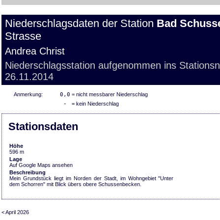
Niederschlagsdaten der Station
Bad Schuss
Strasse
Andrea Christ
Niederschlagsstation aufgenommen ins Stations
26.11.2014
Anmerkung:
0,0
= nicht messbarer Niederschlag
-
= kein Niederschlag
Stationsdaten
Höhe
596 m
Lage
Auf Google Maps ansehen
Beschreibung
Mein Grundstück liegt im Norden der Stadt, im Wohngebiet "Unter
dem Schorren" mit Blick übers obere Schussenbecken.
< April 2026