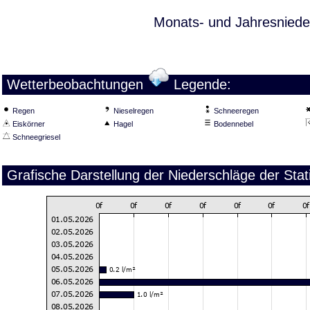
Monats- und Jahresniede
Wetterbeobachtungen
Legende:
Regen
Nieselregen
Schneeregen
Eiskörner
Hagel
Bodennebel
Schneegriesel
Grafische Darstellung der Niederschläge der Sta