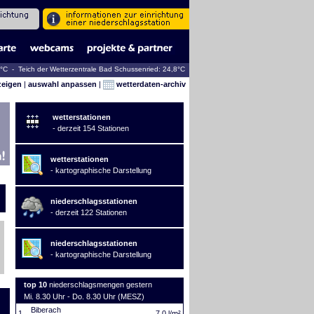
3°C - Teich der Wetterzentrale Bad Schussenried: 24,8°C
zeigen
|
auswahl anpassen
|
wetterdaten-archiv
wetterstationen
- derzeit 154 Stationen
wetterstationen
- kartographische Darstellung
niederschlagsstationen
- derzeit 122 Stationen
niederschlagsstationen
- kartographische Darstellung
top 10
niederschlagsmengen gestern
Mi. 8.30 Uhr - Do. 8.30 Uhr (MESZ)
Biberach
1.
7,0 l/m²