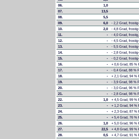
06.
1,0
07.
13,5
08.
5,5
09.
6,0
- 2,2 Grad, frostig
10.
2,0
- 4,8 Grad, frosti
11.
-
- 4,0 Grad, frostig
12.
-
- 4,5 Grad, frostig
13.
-
- 5,5 Grad, frostig-
14.
-
- 2,8 Grad, frostig
15.
-
- 0,2 Grad, frostig
16.
-
+ 0,6 Grad, 85 % R
17.
-
- 0,4 Grad, 88 % RF
18.
-
+ 2,1 Grad, 94 % R
19.
-
- 3,9 Grad, 98 % RF
20.
-
- 3,0 Grad, 96 % R
21.
-
- 2,8 Grad, 98 % RF
22.
1,0
+ 4,5 Grad, 99 % 
23.
-
+ 1,2 Grad, 94 % 
24.
-
+ 2,3 Grad, 87 % R
25.
-
+ 5,4 Grad, 76 % 
26.
1,0
+ 5,0 Grad, 96 % 
27.
22,5
+ 4,8 Grad, 99 % 
28.
0,5
+ 4,7 Grad, 91 % R