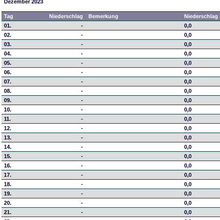
Dezember 2023
Tag
Niederschlag
Bemerkung
Niederschlag 
01.
-
0,0
02.
-
0,0
03.
-
0,0
04.
-
0,0
05.
-
0,0
06.
-
0,0
07.
-
0,0
08.
-
0,0
09.
-
0,0
10.
-
0,0
11.
-
0,0
12.
-
0,0
13.
-
0,0
14.
-
0,0
15.
-
0,0
16.
-
0,0
17.
-
0,0
18.
-
0,0
19.
-
0,0
20.
-
0,0
21.
-
0,0