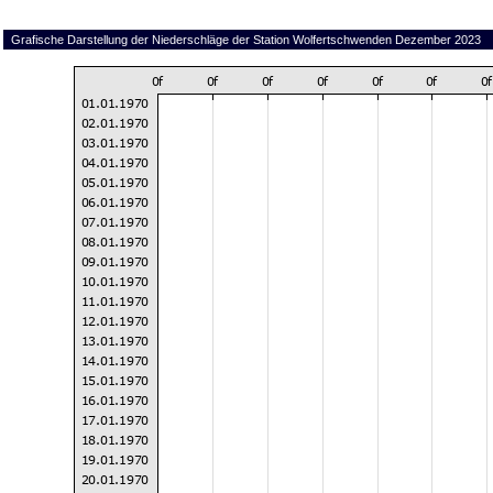
Grafische Darstellung der Niederschläge der Station Wolfertschwenden Dezember 2023