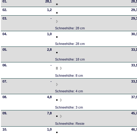
01.
28,1
28,
02.
1,2
29,
03.
-
29,
Schneehöhe: 28 cm
04.
1,0
30,
Schneehöhe: 28 cm
05.
2,8
33,
Schneehöhe: 18 cm
06.
-
33,
Schneehöhe: 8 cm
07.
-
33,
Schneehöhe: 4 cm
08.
4,8
37,
Schneehöhe: 3 cm
09.
7,8
45,
Schneehöhe: Reste
10.
1,0
46,