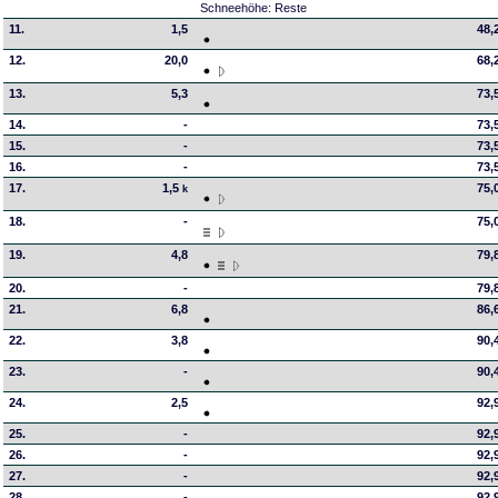
Schneehöhe: Reste
11.
1,5
48,
12.
20,0
68,
13.
5,3
73,
14.
-
73,
15.
-
73,
16.
-
73,
17.
1,5
75,
k
18.
-
75,
19.
4,8
79,
20.
-
79,
21.
6,8
86,
22.
3,8
90,
23.
-
90,
24.
2,5
92,
25.
-
92,
26.
-
92,
27.
-
92,
28.
-
92,