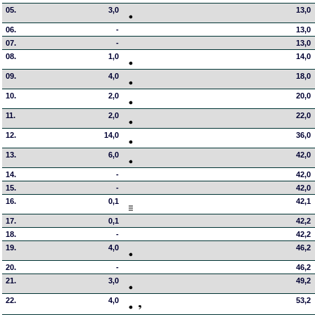
05.
3,0
13,0
06.
-
13,0
07.
-
13,0
08.
1,0
14,0
09.
4,0
18,0
10.
2,0
20,0
11.
2,0
22,0
12.
14,0
36,0
13.
6,0
42,0
14.
-
42,0
15.
-
42,0
16.
0,1
42,1
17.
0,1
42,2
18.
-
42,2
19.
4,0
46,2
20.
-
46,2
21.
3,0
49,2
22.
4,0
53,2