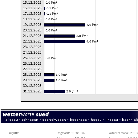
zugriffe:
insgesamt: 91.594.105
aktueller monat: 291.9