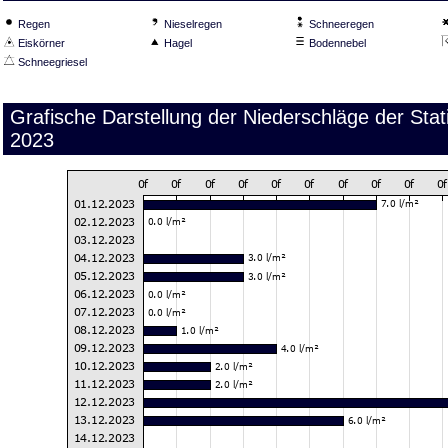
Regen
Nieselregen
Schneeregen
Eiskörner
Hagel
Bodennebel
Schneegriesel
Grafische Darstellung der Niederschläge der St
2023