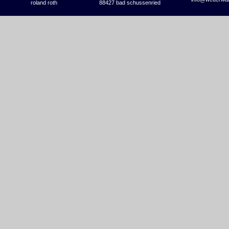
roland roth
88427 bad schussenried