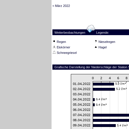
< März 2022
Wetterbeobachtungen
Legende:
Regen
Nieselregen
Eiskörner
Hagel
Schneegriesel
Grafische Darstellung der Niederschläge der Station 