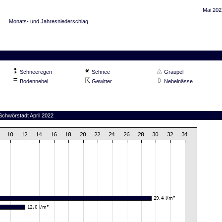
Mai 202
Monats- und Jahresniederschlag
Schneeregen
Schnee
Graupel
Bodennebel
Gewitter
Nebelnässe
Schwörstadt April 2022