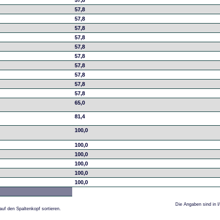
57,8
57,8
57,8
57,8
57,8
57,8
57,8
57,8
57,8
57,8
57,8
65,0
81,4
100,0
100,0
100,0
100,0
100,0
100,0
Die Angaben sind in l
auf den Spaltenkopf sortieren.