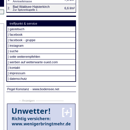
Amriswilstrasse
Bad Waldsee-Haisterkirch
2.
6,6 l/m²
Zur Spitzenkapelle 1
treffpunkt & service
|
gästebuch
|
facebook
|
facebook - gruppe
|
instagram
|
suche
|
seite weiterempfehlen
|
werben auf wetterwarte-sued.com
|
kontakt
|
impressum
|
datenschutz
Pegel Konstanz
- www.bodensee.net
--- Anzeigen --------------------------------