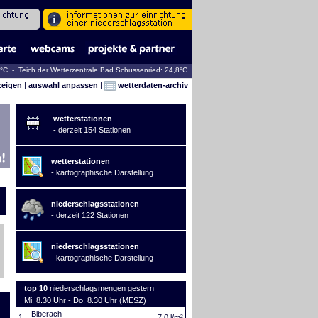
2°C - Teich der Wetterzentrale Bad Schussenried: 24,8°C
zeigen
|
auswahl anpassen
|
wetterdaten-archiv
wetterstationen
- derzeit 154 Stationen
wetterstationen
- kartographische Darstellung
niederschlagsstationen
- derzeit 122 Stationen
niederschlagsstationen
- kartographische Darstellung
top 10
niederschlagsmengen gestern
Mi. 8.30 Uhr - Do. 8.30 Uhr (MESZ)
Biberach
1.
7,0 l/m²