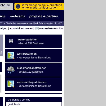
4°C - Teich der Wetterzentrale Bad Schussenried: 21,4°C
zeigen
|
auswahl anpassen
|
wetterdaten-archiv
wetterstationen
- derzeit 154 Stationen
wetterstationen
- kartographische Darstellung
niederschlagsstationen
- derzeit 122 Stationen
niederschlagsstationen
- kartographische Darstellung
treffpunkt & service
|
gästebuch