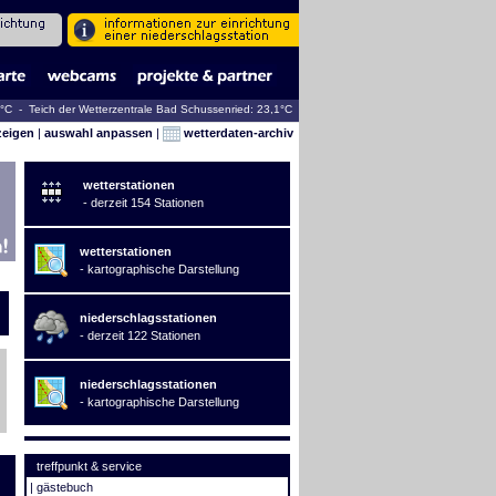
4°C - Teich der Wetterzentrale Bad Schussenried: 23,1°C
zeigen
|
auswahl anpassen
|
wetterdaten-archiv
wetterstationen
- derzeit 154 Stationen
wetterstationen
- kartographische Darstellung
niederschlagsstationen
- derzeit 122 Stationen
niederschlagsstationen
- kartographische Darstellung
treffpunkt & service
|
gästebuch