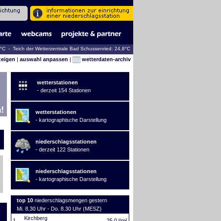
2°C - Teich der Wetterzentrale Bad Schussenried: 24,8°C
zeigen
|
auswahl anpassen
|
wetterdaten-archiv
wetterstationen
- derzeit 154 Stationen
wetterstationen
- kartographische Darstellung
niederschlagsstationen
- derzeit 122 Stationen
niederschlagsstationen
- kartographische Darstellung
top 10
niederschlagsmengen gestern
Mi. 8.30 Uhr - Do. 8.30 Uhr (MESZ)
Kirchberg
1.
25,0 l/m²