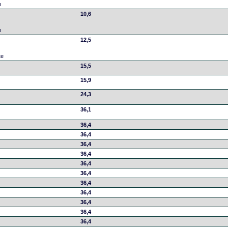
m
10,6
m
12,5
te
15,5
15,9
24,3
36,1
36,4
36,4
36,4
36,4
36,4
36,4
36,4
36,4
36,4
36,4
36,4