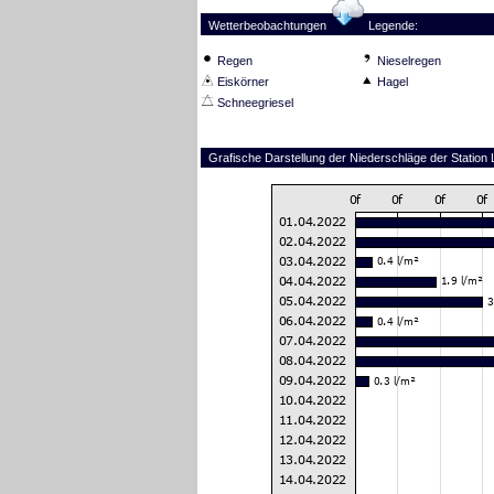
Wetterbeobachtungen
Legende:
Regen
Nieselregen
Eiskörner
Hagel
Schneegriesel
Grafische Darstellung der Niederschläge der Station 