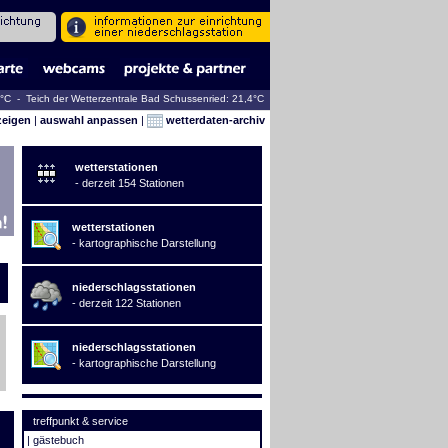
7°C - Teich der Wetterzentrale Bad Schussenried: 21,4°C
zeigen
|
auswahl anpassen
|
wetterdaten-archiv
wetterstationen
- derzeit 154 Stationen
wetterstationen
- kartographische Darstellung
niederschlagsstationen
- derzeit 122 Stationen
niederschlagsstationen
- kartographische Darstellung
treffpunkt & service
|
gästebuch