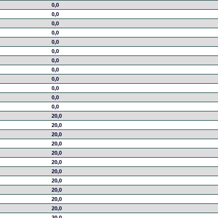
0,0
0,0
0,0
0,0
0,0
0,0
0,0
0,0
0,0
0,0
0,0
0,0
20,0
20,0
20,0
20,0
20,0
20,0
20,0
20,0
20,0
20,0
20,0
20,0