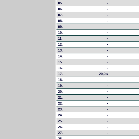
05.
-
06.
-
07.
-
08.
-
09.
-
10.
-
11.
-
12.
-
13.
-
14.
-
15.
-
16.
-
17.
20,0
k
18.
-
19.
-
20.
-
21.
-
22.
-
23.
-
24.
-
25.
-
26.
-
27.
-
28.
-