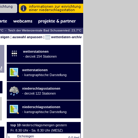
8°C - Teich der Wetterzentrale Bad Schussenried: 23,7°C
zeigen
|
auswahl anpassen
|
wetterdaten-archiv
wetterstationen
- derzeit 154 Stationen
wetterstationen
- kartographische Darstellung
niederschlagsstationen
- derzeit 122 Stationen
niederschlagsstationen
- kartographische Darstellung
top 10
niederschlagsmengen gestern
Fr. 8.30 Uhr - Sa. 8.30 Uhr (MESZ)
Eichstegen
1.
0,0 l/m²