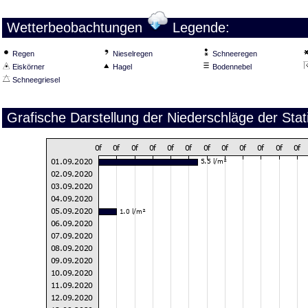
Wetterbeobachtungen
Legende:
Regen
Nieselregen
Schneeregen
Eiskörner
Hagel
Bodennebel
Schneegriesel
Grafische Darstellung der Niederschläge der St