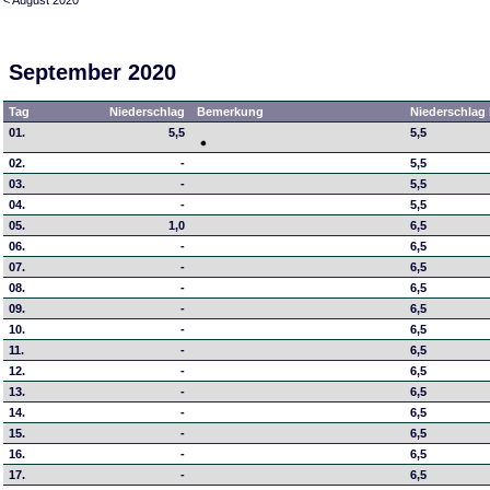
September 2020
Tag
Niederschlag
Bemerkung
Niederschlag 
01.
5,5
5,5
02.
-
5,5
03.
-
5,5
04.
-
5,5
05.
1,0
6,5
06.
-
6,5
07.
-
6,5
08.
-
6,5
09.
-
6,5
10.
-
6,5
11.
-
6,5
12.
-
6,5
13.
-
6,5
14.
-
6,5
15.
-
6,5
16.
-
6,5
17.
-
6,5