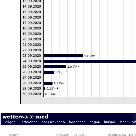
zugriffe:
insgesamt: 91.745.529
aktueller monat: 443.3