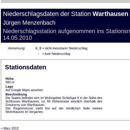
Niederschlagsdaten der Station
Warthausen
Jürgen Menzenbach
Niederschlagsstation aufgenommen ins Stations
14.05.2010
Anmerkung:
0,0
= nicht messbarer Niederschlag
-
= kein Niederschlag
Stationsdaten
Höhe
580 m
Lage
Auf Google Maps ansehen
Beschreibung
Die Station befindet sich im Wohngebiet Schloßgut II in der Nähe des
Schlosses Warthausen, ca. 60 Höhenmeter westlich oberhalb des
Ortskerns von Warthausen.
Der Regenmesser steht frei auf der nördlichen Seite meines
Wohnhauses im Vorgarten.
< März 2013