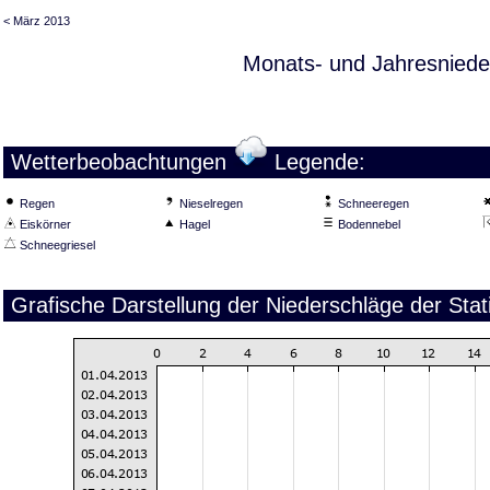
< März 2013
Monats- und Jahresniede
Wetterbeobachtungen
Legende:
Regen
Nieselregen
Schneeregen
Eiskörner
Hagel
Bodennebel
Schneegriesel
Grafische Darstellung der Niederschläge der Sta