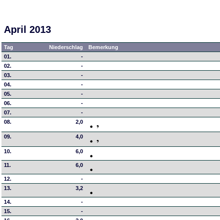
April 2013
Tag
Niederschlag
Bemerkung
01.
-
02.
-
03.
-
04.
-
05.
-
06.
-
07.
-
08.
2,0
09.
4,0
10.
6,0
11.
6,0
12.
-
13.
3,2
14.
-
15.
-