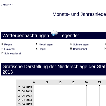
< März 2013
Monats- und Jahresniede
Wetterbeobachtungen
Legende:
Regen
Nieselregen
Schneeregen
Eiskörner
Hagel
Bodennebel
Schneegriesel
Grafische Darstellung der Niederschläge der Sta
2013